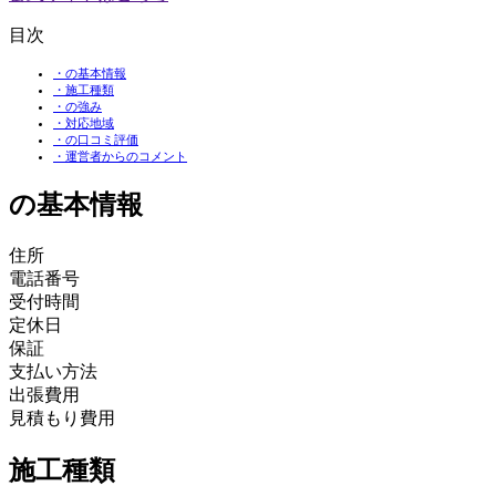
目次
・の基本情報
・施工種類
・の強み
・対応地域
・の口コミ評価
・運営者からのコメント
の基本情報
住所
電話番号
受付時間
定休日
保証
支払い方法
出張費用
見積もり費用
施工種類