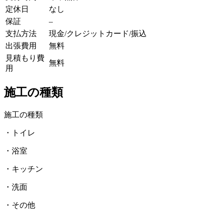
定休日
なし
保証
–
支払方法
現金/クレジットカード/振込
出張費用
無料
見積もり費
無料
用
施工の種類
施工の種類
・トイレ
・浴室
・キッチン
・洗面
・その他