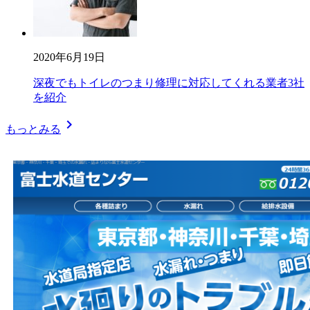
2020年6月19日
深夜でもトイレのつまり修理に対応してくれる業者3社
を紹介
chevron_right
もっとみる