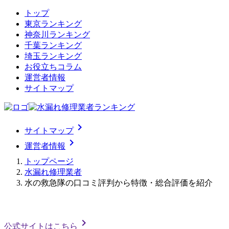
トップ
東京ランキング
神奈川ランキング
千葉ランキング
埼玉ランキング
お役立ちコラム
運営者情報
サイトマップ
chevron_right
サイトマップ
chevron_right
運営者情報
トップページ
水漏れ修理業者
水の救急隊の口コミ評判から特徴・総合評価を紹介
chevron_right
公式サイトはこちら