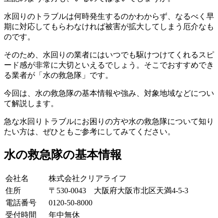
水回りのトラブルは何時発生するのかわからず、なるべく早
期に対応してもらわなければ被害が拡大してしまう厄介なも
のです。
そのため、水回りの業者にはいつでも駆けつけてくれるスピ
ード感が非常に大切といえるでしょう。そこでおすすめでき
る業者が「水の救急隊」です。
今回は、水の救急隊の基本情報や強み、対象地域などについ
て解説します。
急な水回りトラブルにお困りの方や水の救急隊について知り
たい方は、ぜひともご参考にしてみてください。
水の救急隊の基本情報
会社名
株式会社クリアライフ
住所
〒530-0043 大阪府大阪市北区天満4-5-3
電話番号
0120-50-8000
受付時間
年中無休