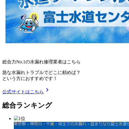
総合力No.1の水漏れ修理業者はこちら
急な水漏れトラブルでどこに頼めば？
という方におすすめです！
chevron_right
公式サイトはこちら
総合ランキング