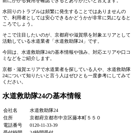
前にかかる費用を確認できるとありがたいと言えます。
水回りのトラブルは頻繁に発生することではありませんの
で、利用者としては安心できるかどうかが非常に気になると
ころでしょう。
そこで注目したいのが、京都府や滋賀県を対象エリアとして
活動している水道業者「水道救助隊24」です。
今回は、水道救助隊24の基本情報や強み、対応エリアや口コ
ミなどをご紹介します。
京都・滋賀エリアで水道業者を探している人や、水道救助隊
24について知りたいと言う人はぜひとも一度参考にしてみて
ください。
水道救助隊24の基本情報
会社名
水道救助隊24
住所
京都府京都市中京区藤本町５５０
電話番号
0120-11-33-39
受付時間
24時間受付