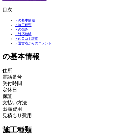
目次
・の基本情報
・施工種類
・の強み
・対応地域
・の口コミ評価
・運営者からのコメント
の基本情報
住所
電話番号
受付時間
定休日
保証
支払い方法
出張費用
見積もり費用
施工種類