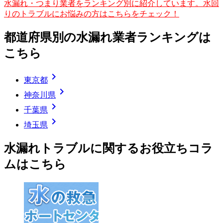
水漏れ・つまり業者をランキング別に紹介しています。水回
りのトラブルにお悩みの方はこちらをチェック！
都道府県別の水漏れ業者ランキングは
こちら
chevron_right
東京都
chevron_right
神奈川県
chevron_right
千葉県
chevron_right
埼玉県
水漏れトラブルに関するお役立ちコラ
ムはこちら