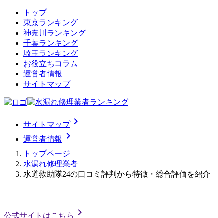
トップ
東京ランキング
神奈川ランキング
千葉ランキング
埼玉ランキング
お役立ちコラム
運営者情報
サイトマップ
chevron_right
サイトマップ
chevron_right
運営者情報
トップページ
水漏れ修理業者
水道救助隊24の口コミ評判から特徴・総合評価を紹介
chevron_right
公式サイトはこちら