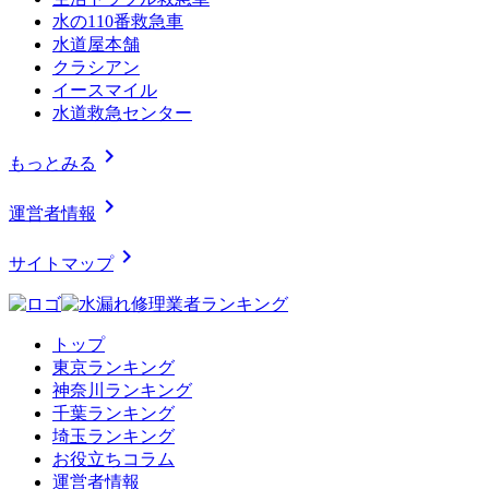
水の110番救急車
水道屋本舗
クラシアン
イースマイル
水道救急センター
chevron_right
もっとみる
chevron_right
運営者情報
chevron_right
サイトマップ
トップ
東京ランキング
神奈川ランキング
千葉ランキング
埼玉ランキング
お役立ちコラム
運営者情報