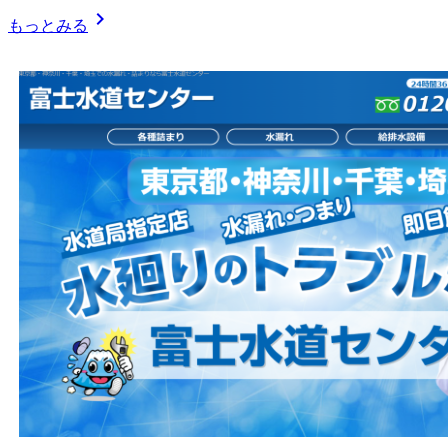
chevron_right
もっとみる