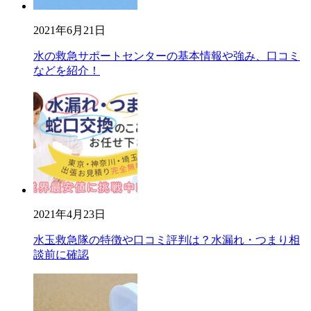
2021年6月21日
水の救急サポートセンターの基本情報や強み、口コミ
などを紹介！
2021年4月23日
水玉救急隊の特徴や口コミ評判は？水漏れ・つまり相
談前に確認