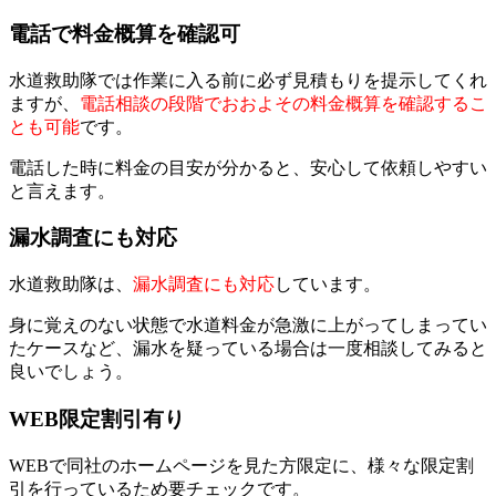
電話で料金概算を確認可
水道救助隊では作業に入る前に必ず見積もりを提示してくれ
ますが、
電話相談の段階でおおよその料金概算を確認するこ
とも可能
です。
電話した時に料金の目安が分かると、安心して依頼しやすい
と言えます。
漏水調査にも対応
水道救助隊は、
漏水調査にも対応
しています。
身に覚えのない状態で水道料金が急激に上がってしまってい
たケースなど、漏水を疑っている場合は一度相談してみると
良いでしょう。
WEB限定割引有り
WEBで同社のホームページを見た方限定に、様々な限定割
引を行っているため要チェックです。