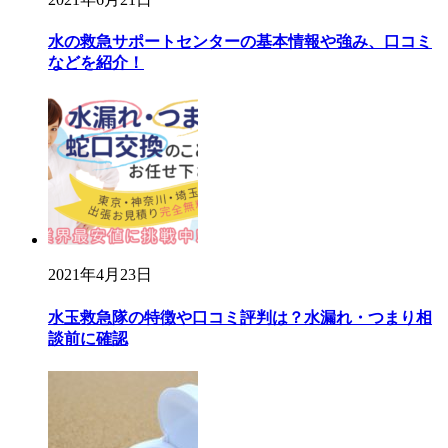
水の救急サポートセンターの基本情報や強み、口コミ
などを紹介！
2021年4月23日
水玉救急隊の特徴や口コミ評判は？水漏れ・つまり相
談前に確認