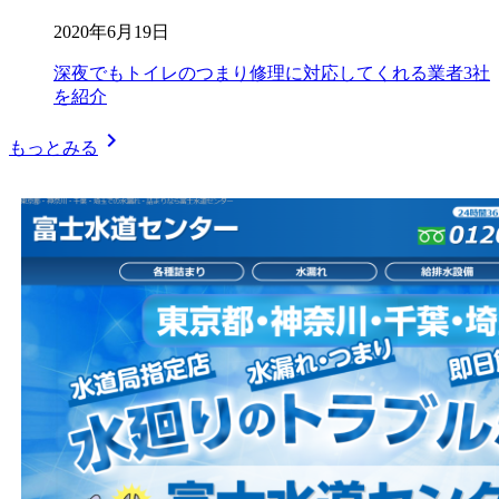
2020年6月19日
深夜でもトイレのつまり修理に対応してくれる業者3社
を紹介
chevron_right
もっとみる