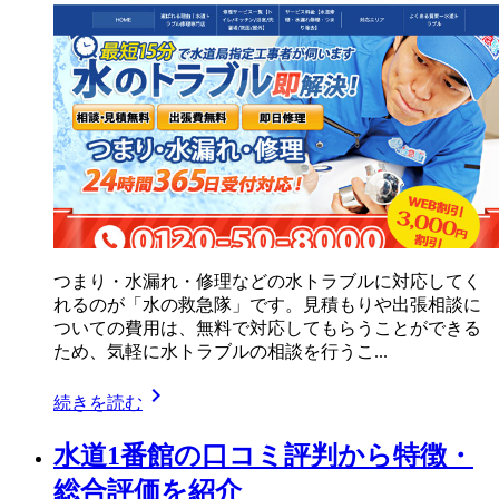
つまり・水漏れ・修理などの水トラブルに対応してく
れるのが「水の救急隊」です。見積もりや出張相談に
ついての費用は、無料で対応してもらうことができる
ため、気軽に水トラブルの相談を行うこ...
chevron_right
続きを読む
水道1番館の口コミ評判から特徴・
総合評価を紹介