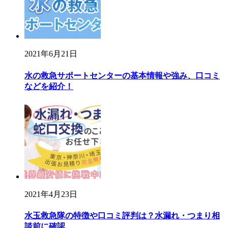
2021年6月21日
水の救急サポートセンターの基本情報や強み、口コミ
などを紹介！
2021年4月23日
水玉救急隊の特徴や口コミ評判は？水漏れ・つまり相
談前に確認