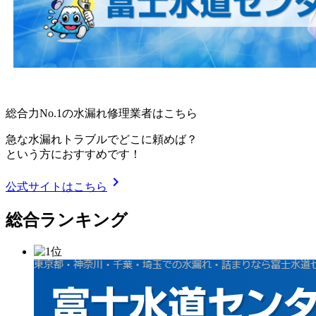
総合力No.1の水漏れ修理業者はこちら
急な水漏れトラブルでどこに頼めば？
という方におすすめです！
chevron_right
公式サイトはこちら
総合ランキング