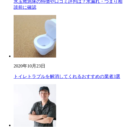
水玉救急隊の特徴や口コミ評判は？水漏れ・つまり相
談前に確認
2020年10月23日
トイレトラブルを解消してくれるおすすめの業者3選