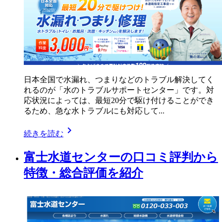
日本全国で水漏れ、つまりなどのトラブル解決してく
れるのが「水のトラブルサポートセンター」です。対
応状況によっては、最短20分で駆け付けることができ
るため、急な水トラブルにも対応して...
chevron_right
続きを読む
富士水道センターの口コミ評判から
特徴・総合評価を紹介