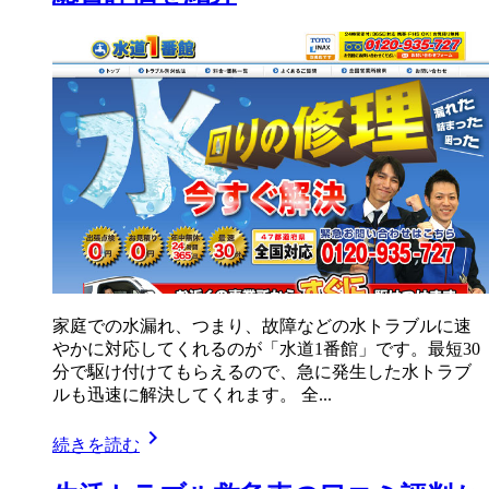
家庭での水漏れ、つまり、故障などの水トラブルに速
やかに対応してくれるのが「水道1番館」です。最短30
分で駆け付けてもらえるので、急に発生した水トラブ
ルも迅速に解決してくれます。 全...
chevron_right
続きを読む