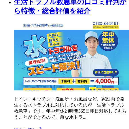
生活トラブル救急車の口コミ評判か
ら特徴・総合評価を紹介
トイレ・キッチン・洗面所・お風呂など、家庭内で発
生する水トラブルに対応しているのが「生活トラブル
救急車」です。年中無休24時間365日即日対応してもら
うことができるので、急な水トラ...
chevron_right