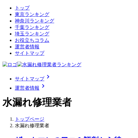
トップ
東京ランキング
神奈川ランキング
千葉ランキング
埼玉ランキング
お役立ちコラム
運営者情報
サイトマップ
chevron_right
サイトマップ
chevron_right
運営者情報
水漏れ修理業者
トップページ
水漏れ修理業者