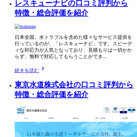
レスキューナビの口コミ評判から
特徴・総合評価を紹介
日本全国、水トラブルを含めた様々なサービス提供を
行っているのが、「レスキューナビ」です。スピーデ
ィな対応力が人気となっており、見積もりは一切かか
らず、無料で対応してもらうことができ...
chevron_right
続きを読む
東京水道株式会社の口コミ評判から
特徴・総合評価を紹介