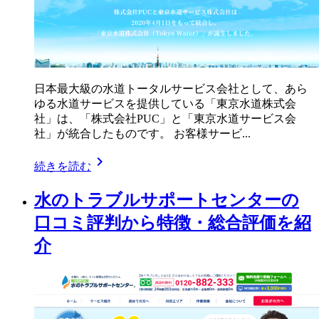
日本最大級の水道トータルサービス会社として、あら
ゆる水道サービスを提供している「東京水道株式会
社」は、「株式会社PUC」と「東京水道サービス会
社」が統合したものです。 お客様サービ...
chevron_right
続きを読む
水のトラブルサポートセンターの
口コミ評判から特徴・総合評価を紹
介