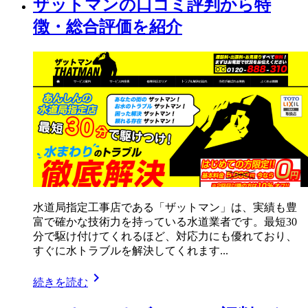
ザットマンの口コミ評判から特
徴・総合評価を紹介
水道局指定工事店である「ザットマン」は、実績も豊
富で確かな技術力を持っている水道業者です。最短30
分で駆け付けてくれるほど、対応力にも優れており、
すぐに水トラブルを解決してくれます...
chevron_right
続きを読む